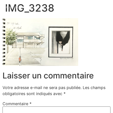
IMG_3238
Marion Seigneurin​
Home
Curriculum Vitae
About me
Laisser un commentaire
Votre adresse e-mail ne sera pas publiée.
Les champs
obligatoires sont indiqués avec
*
Commentaire
*