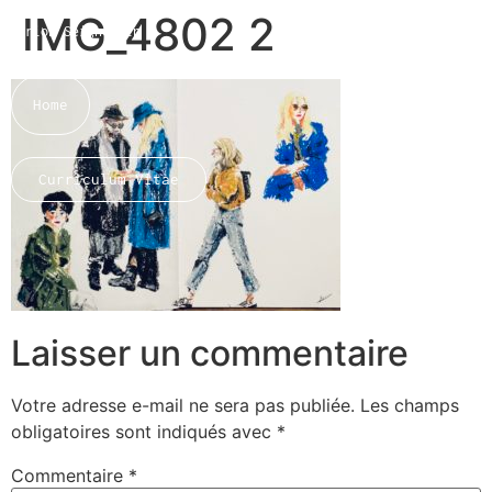
IMG_4802 2
Marion Seigneurin​
Home
Curriculum Vitae
About me
Laisser un commentaire
Votre adresse e-mail ne sera pas publiée.
Les champs
obligatoires sont indiqués avec
*
Commentaire
*