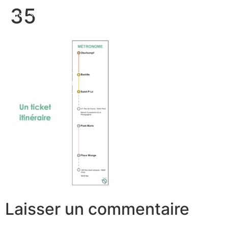
35
Marion Seigneurin​
Home
Curriculum Vitae
About me
Laisser un commentaire