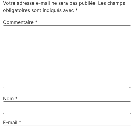
Votre adresse e-mail ne sera pas publiée.
Les champs
obligatoires sont indiqués avec
*
Commentaire
*
Nom
*
E-mail
*