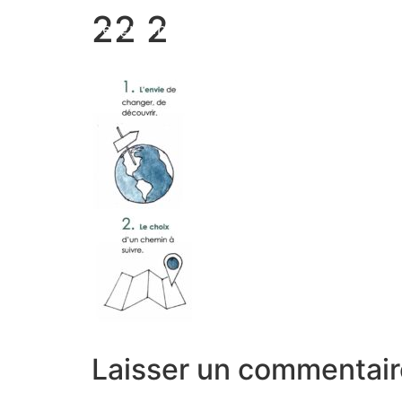
22 2
Marion Seigneurin​
Laisser un commentair