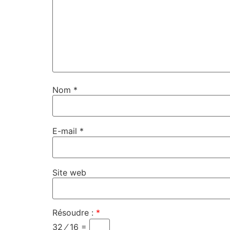
Nom
*
E-mail
*
Site web
Résoudre :
*
32 ⁄ 16 =