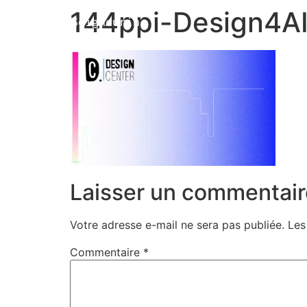
144ppi-Design4A
Marion Seigneurin​
Laisser un commentair
Votre adresse e-mail ne sera pas publiée.
Les
Commentaire
*