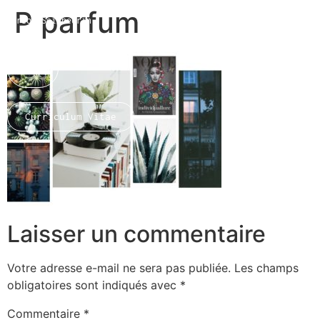
P parfum
Marion Seigneurin​
Home
Curriculum Vitae
About me
Laisser un commentaire
Votre adresse e-mail ne sera pas publiée.
Les champs
obligatoires sont indiqués avec
*
Commentaire
*