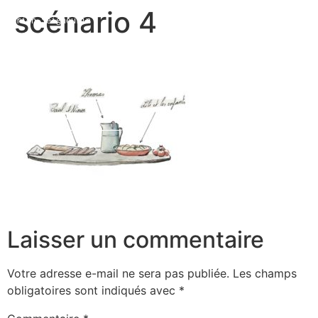
scénario 4
Marion Seigneurin​
Home
Curriculum Vitae
About me
Laisser un commentaire
Votre adresse e-mail ne sera pas publiée.
Les champs
obligatoires sont indiqués avec
*