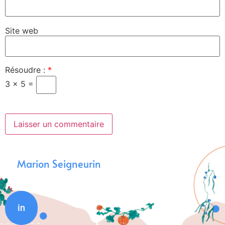
Site web
Résoudre :
*
3 × 5 =
Marion Seigneurin
in