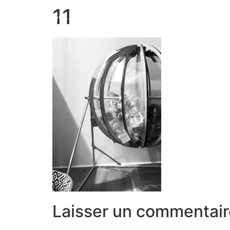
11
Marion Seigneurin​
Laisser un commentair