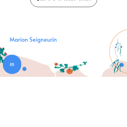
Marion Seigneurin
in