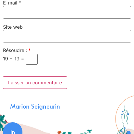
E-mail
*
Site web
Résoudre :
*
19 − 19 =
Marion Seigneurin
in