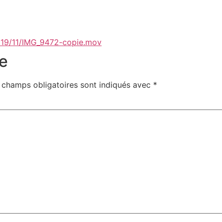
019/11/IMG_9472-copie.mov
e
 champs obligatoires sont indiqués avec
*