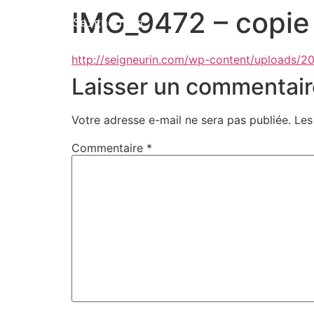
IMG_9472 – copie
Marion Seigneurin​
http://seigneurin.com/wp-content/uploads/2
Laisser un commentair
Votre adresse e-mail ne sera pas publiée.
Les
Commentaire
*