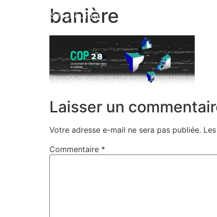
banière
Marion Seigneurin​
Laisser un commentair
Votre adresse e-mail ne sera pas publiée.
Les
Commentaire
*