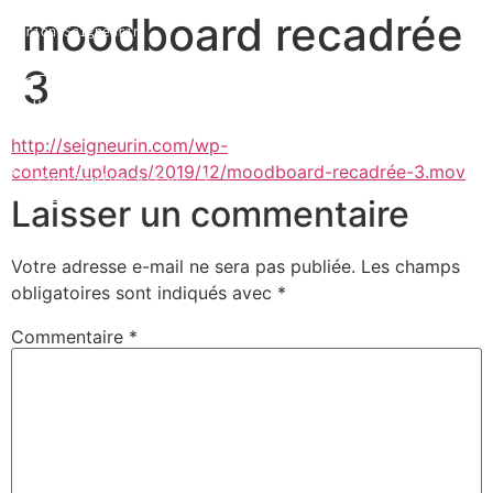
moodboard recadrée
Marion Seigneurin​
3
Home
http://seigneurin.com/wp-
content/uploads/2019/12/moodboard-recadrée-3.mov
Curriculum Vitae
Laisser un commentaire
About me
Votre adresse e-mail ne sera pas publiée.
Les champs
obligatoires sont indiqués avec
*
Commentaire
*