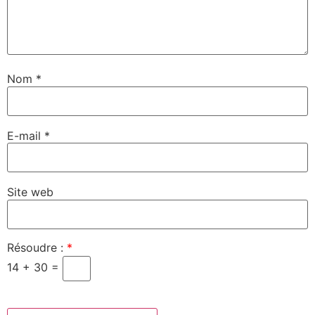
Nom
*
E-mail
*
Site web
Résoudre :
*
14 + 30 =