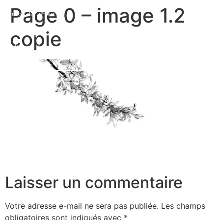
Page 0 – image 1.2
Marion Seigneurin​
copie
Home
Curriculum Vitae
About me
Laisser un commentaire
Votre adresse e-mail ne sera pas publiée.
Les champs
obligatoires sont indiqués avec
*