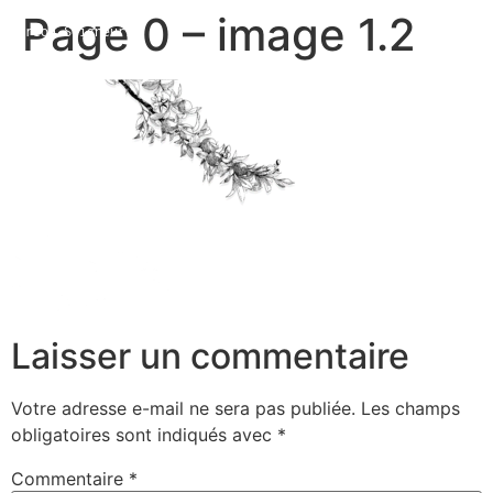
Page 0 – image 1.2
Marion Seigneurin​
Home
Curriculum Vitae
About me
Laisser un commentaire
Votre adresse e-mail ne sera pas publiée.
Les champs
obligatoires sont indiqués avec
*
Commentaire
*