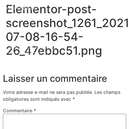
Elementor-post-
Marion Seigneurin​
screenshot_1261_2021
Home
07-08-16-54-
26_47ebbc51.png
Curriculum Vitae
About me
Laisser un commentaire
Votre adresse e-mail ne sera pas publiée.
Les champs
obligatoires sont indiqués avec
*
Commentaire
*